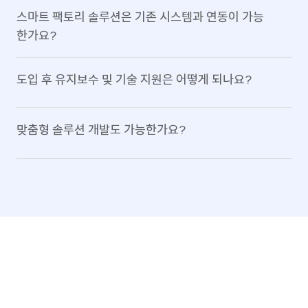
스마트 팩토리 솔루션은 기존 시스템과 연동이 가능
한가요?
네, 기존에 운영 중인 ERP, MES, WMS 등 다양한 시스템과 연
도입 후 유지보수 및 기술 지원은 어떻게 되나요?
동이 가능합니다.
표준 API 및 커스텀 어댑터를 통해 원활한 통합을 지원합니다.
24/7 기술 지원팀이 운영 중이며, 정기 점검 및 업데이트를 통해
맞춤형 솔루션 개발도 가능한가요?
안정적인 서비스를 보장합니다.
전담 유지보수 계약 옵션도 제공하고 있습니다.
물론입니다. 기업의 업무 환경과 요구사항에 맞는 완전 맞춤형 솔
루션 개발이 가능합니다.
초기 컨설팅부터 설계, 개발, 배포, 유지보수까지 전 과정을 지원
합니다.
유비크코리아와 만드는
성공적인 디지털 전환