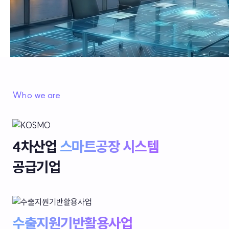
Who we are
4차산업
스마트공장 시스템
공급기업
수출지원기반활용사업