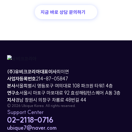
지금 바로 상담 문의하기
(주)유비크코리아
대표이사
최이연
사업자등록번호
214-87-05847
본사
서울특별시 영등포구 여의대로 108 파크원 타워1 4층
연구소
서울시 마포구 마포대로 92 효성해링턴스퀘어 A동 3층
지사
경남 창원시 의창구 차룡로 48번길 44
© 2026 Ubique Korea. All rights reserved.
Support Center
02-2118-0716
ubique7@naver.com