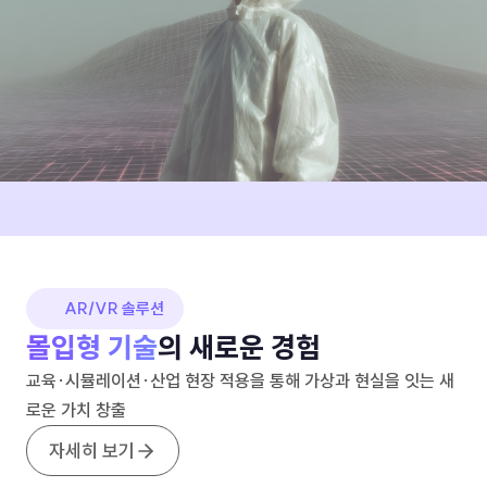
AR/VR 솔루션
몰입형 기술
의 새로운 경험
교육·시뮬레이션·산업 현장 적용을 통해 가상과 현실을 잇는
새
로운 가치 창출
자세히 보기