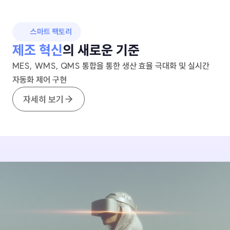
스마트 팩토리
제조 혁신
의 새로운 기준
MES, WMS, QMS 통합을 통한 생산 효율 극대화 및
실시간
자동화 제어 구현
자세히 보기